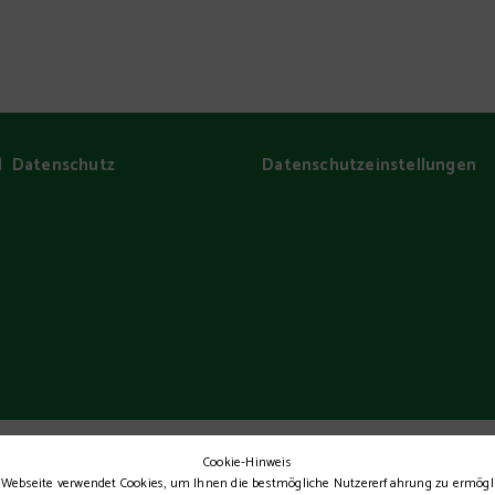
|
Datenschutz
Datenschutz­einstellungen
Cookie-Hinweis
 Webseite verwendet Cookies, um Ihnen die bestmögliche Nutzererfahrung zu ermögl