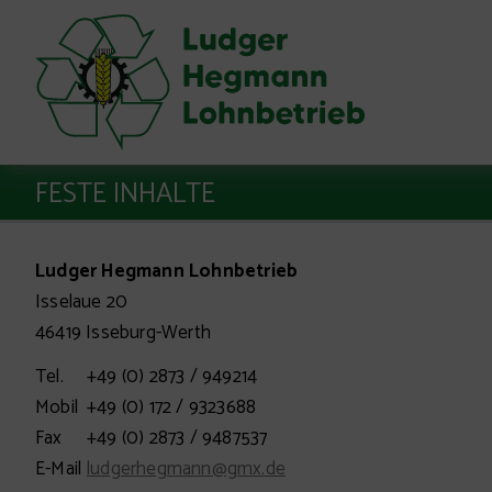
FESTE INHALTE
Ludger Hegmann Lohnbetrieb
Isselaue 20
46419 Isseburg-Werth
Tel.
+49 (0) 2873 / 949214
Mobil
+49 (0) 172 / 9323688
Fax
+49 (0) 2873 / 9487537
E-Mail
ludgerhegmann@gmx.de