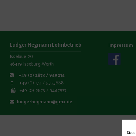
Ludger Hegmann Lohnbetrieb
Impressum
Isselaue 20
46419 Isseburg-Werth
+49 (0) 2873 / 949214
+49 (0) 172 / 9323688
+49 (0) 2873 / 9487537
ludgerhegmann@gmx.de
Diese