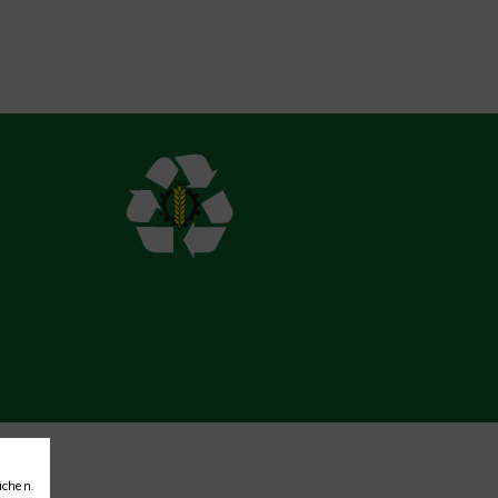
ichen.